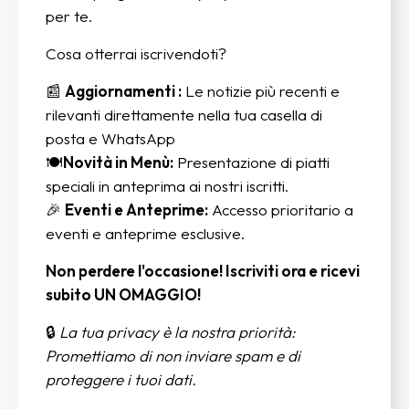
per te.
Cosa otterrai iscrivendoti?
📰
Aggiornamenti :
Le notizie più recenti e
rilevanti direttamente nella tua casella di
posta e WhatsApp
🍽️
Novità in Menù:
Presentazione di piatti
speciali in anteprima ai nostri iscritti.
🎉
Eventi e Anteprime:
Accesso prioritario a
eventi e anteprime esclusive.
Non perdere l'occasione! Iscriviti ora e ricevi
subito UN OMAGGIO!
🔒
La tua privacy è la nostra priorità:
Promettiamo di non inviare spam e di
proteggere i tuoi dati.