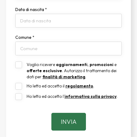
Data di nascita
*
Comune
*
Voglio ricevere
aggiornamenti
,
promozioni
e
offerte esclusive
. Autorizzo il trattamento dei
dati per
finalità di marketing
.
Ho letto ed accetto il
regolamento
.
Ho letto ed accetto l'
informativa sulla privacy
.